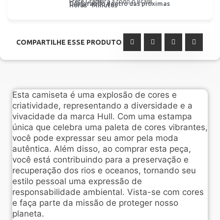
Frete Grátis
Para a todo o Brasil
Comprando dentro das próximas
Horas
Minutos
COMPARTILHE ESSE PRODUTO
Esta camiseta é uma explosão de cores e
criatividade, representando a diversidade e a
vivacidade da marca Hull. Com uma estampa
única que celebra uma paleta de cores vibrantes,
você pode expressar seu amor pela moda
autêntica. Além disso, ao comprar esta peça,
você está contribuindo para a preservação e
recuperação dos rios e oceanos, tornando seu
estilo pessoal uma expressão de
responsabilidade ambiental. Vista-se com cores
e faça parte da missão de proteger nosso
planeta.