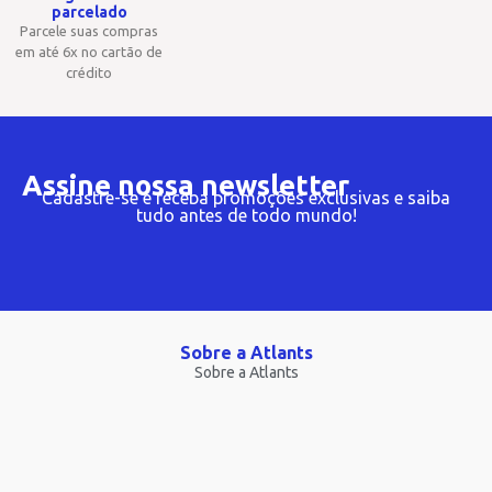
parcelado
Parcele suas compras
em até 6x no cartão de
crédito
Assine nossa newsletter
Cadastre-se e receba promoções exclusivas e saiba
tudo antes de todo mundo!
Sobre a Atlants
Sobre a Atlants