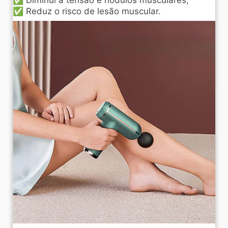
✅ Diminui a tensão e nódulos musculares;
✅ Reduz o risco de lesão muscular.