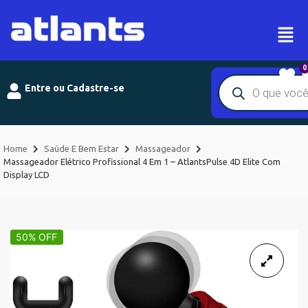
0
Entre ou Cadastre-se
Home
Saúde E Bem Estar
Massageador
Massageador Elétrico Profissional 4 Em 1 – AtlantsPulse 4D Elite Com
Display LCD
50% OFF