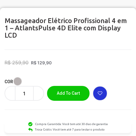
Massageador Elétrico Profissional 4 em
1 – AtlantsPulse 4D Elite com Display
LCD
R$
259,90
R$
129,90
COR
Add To Cart
Compra Garantida: Você tem até 30 dias de garantia
Troca Grátis: Você tem até 7 para testar o produto