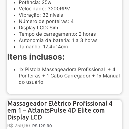
Potência: 25w
Velocidade: 3200RPM
Vibração: 32 níveis
Número de ponteiras: 4
Display LCD: Sim
Tempo de carregamento: 2 horas
Autonomia da bateria: 1 a 3 horas
Tamanho: 17.4x14cm
Itens inclusos:
1x Pistola Massageadora Profissional + 4
Ponteiras + 1 Cabo Carregador + 1x Manual
do usuário
Massageador Elétrico Profissional 4
em 1 – AtlantsPulse 4D Elite com
Display LCD
R$
259,90
R$
129,90